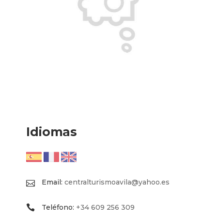
Idiomas
Email:
centralturismoavila@yahoo.es
Teléfono:
+34 609 256 309