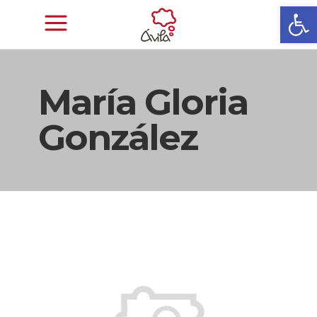
Abrir
María Gloria
González