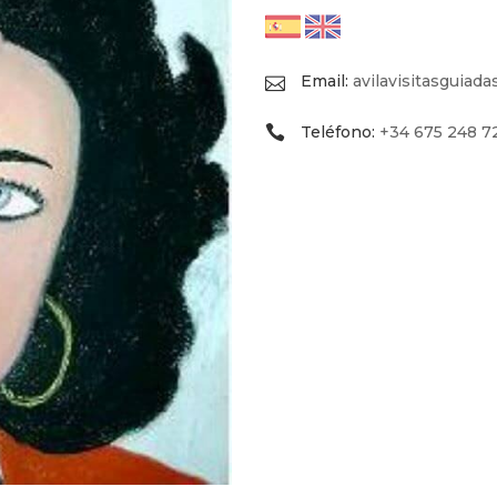
Email:
avilavisitasguiad
Teléfono:
+34 675 248 7