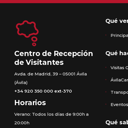
Qué ve
Princi
Centro de Recepción
Qué ha
de Visitantes
Visitas 
Avda. de Madrid, 39 – 05001 Ávila
ÁvilaCa
(Ávila)
+34 920 350 000 ext-370
Transpo
Horarios
Eventos
Verano: Todos los días de 9:00h a
Qué sa
20:00h