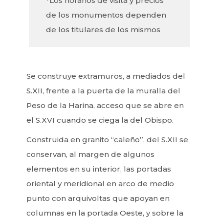
*Los horarios de visita y precios
de los monumentos dependen
de los titulares de los mismos
Se construye extramuros, a mediados del
S.XII, frente a la puerta de la muralla del
Peso de la Harina, acceso que se abre en
el S.XVI cuando se ciega la del Obispo.
Construida en granito “caleño”, del S.XII se
conservan, al margen de algunos
elementos en su interior, las portadas
oriental y meridional en arco de medio
punto con arquivoltas que apoyan en
columnas en la portada Oeste, y sobre la