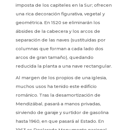
imposta de los capiteles en la Sur; ofrecen
una rica decoración figurativa, vegetal y
geométrica. En 1520 se eliminarán los
ábsides de la cabecera y los arcos de
separación de las naves (sustituidas por
columnas que forman a cada lado dos
arcos de gran tamaño), quedando
reducida la planta a una nave rectangular.
Al margen de los propios de una iglesia,
muchos usos ha tenido este edificio
románico. Tras la desamortización de
Mendizábal, pasará a manos privadas,
sirviendo de garaje y surtidor de gasolina
hasta 1960, en que pasará al Estado. En
1963 es Declarado Monumento nacional.