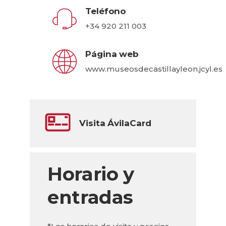
Teléfono
+34 920 211 003
Página web
www.museosdecastillayleon.jcyl.es
Visita ÁvilaCard
Horario y
entradas