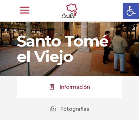
Abrir
Santo Tomé
el Viejo
Información
Fotografías