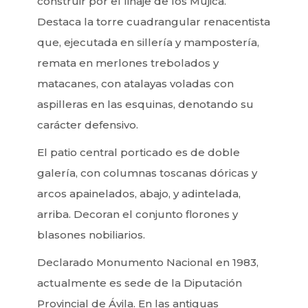
construir por el linaje de los Mújica.
Destaca la torre cuadrangular renacentista
que, ejecutada en sillería y mampostería,
remata en merlones trebolados y
matacanes, con atalayas voladas con
aspilleras en las esquinas, denotando su
carácter defensivo.
El patio central porticado es de doble
galería, con columnas toscanas dóricas y
arcos apainelados, abajo, y adintelada,
arriba. Decoran el conjunto florones y
blasones nobiliarios.
Declarado Monumento Nacional en 1983,
actualmente es sede de la Diputación
Provincial de Ávila. En las antiguas