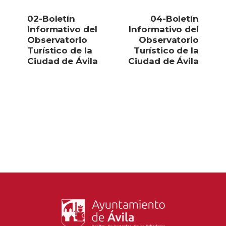
02-Boletín
04-Boletín
Informativo del
Informativo del
Observatorio
Observatorio
Turístico de la
Turístico de la
Ciudad de Ávila
Ciudad de Ávila