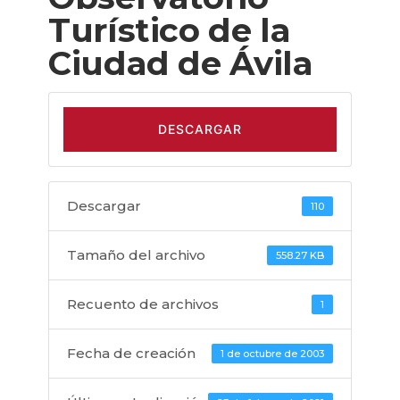
Turístico de la
Ciudad de Ávila
DESCARGAR
Descargar
110
Tamaño del archivo
558.27 KB
Recuento de archivos
1
Fecha de creación
1 de octubre de 2003