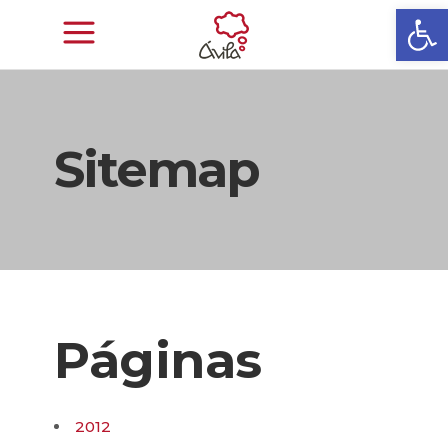
Abrir
Sitemap
Páginas
2012