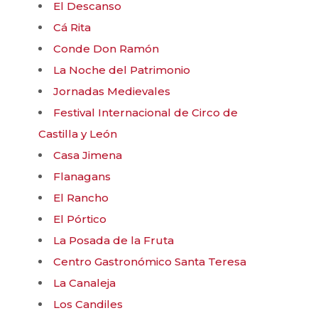
El Descanso
Cá Rita
Conde Don Ramón
La Noche del Patrimonio
Jornadas Medievales
Festival Internacional de Circo de
Castilla y León
Casa Jimena
Flanagans
El Rancho
El Pórtico
La Posada de la Fruta
Centro Gastronómico Santa Teresa
La Canaleja
Los Candiles