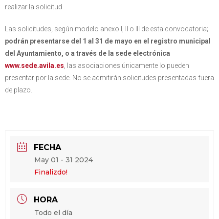
realizar la solicitud
Las solicitudes, según modelo anexo I, II o III de esta convocatoria;
podrán presentarse del 1 al 31 de mayo en el registro municipal
del Ayuntamiento, o a través de la sede electrónica
www.sede.avila.es
, las asociaciones únicamente lo pueden
presentar por la sede. No se admitirán solicitudes presentadas fuera
de plazo.
FECHA
May 01 - 31 2024
Finalizdo!
HORA
Todo el día