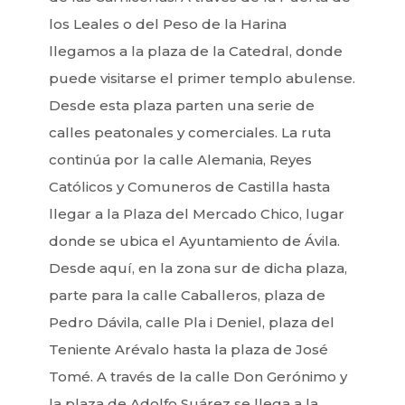
los Leales o del Peso de la Harina
llegamos a la plaza de la Catedral, donde
puede visitarse el primer templo abulense.
Desde esta plaza parten una serie de
calles peatonales y comerciales. La ruta
continúa por la calle Alemania, Reyes
Católicos y Comuneros de Castilla hasta
llegar a la Plaza del Mercado Chico, lugar
donde se ubica el Ayuntamiento de Ávila.
Desde aquí, en la zona sur de dicha plaza,
parte para la calle Caballeros, plaza de
Pedro Dávila, calle Pla i Deniel, plaza del
Teniente Arévalo hasta la plaza de José
Tomé. A través de la calle Don Gerónimo y
la plaza de Adolfo Suárez se llega a la