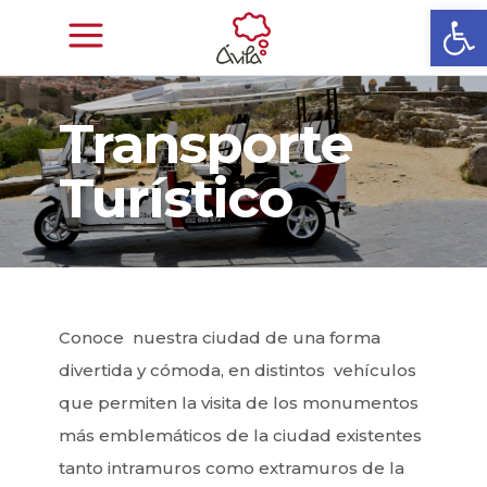
Abrir
Transporte
Turístico
Conoce nuestra ciudad de una forma
divertida y cómoda, en distintos vehículos
que permiten la visita de los monumentos
más emblemáticos de la ciudad existentes
tanto intramuros como extramuros de la