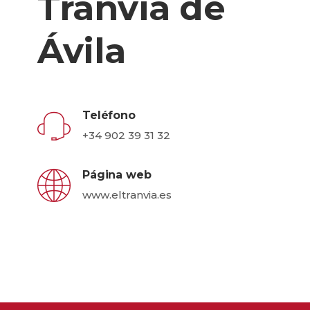
Tranvía de
Ávila
Teléfono
+34 902 39 31 32
Página web
www.eltranvia.es