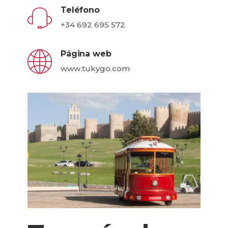
Teléfono
+34 692 695 572
Página web
www.tukygo.com