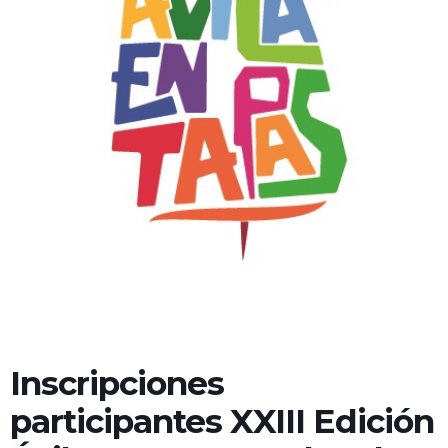
Inscripciones
participantes XXIII Edición