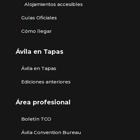
Alojamientos accesibles
Guías Oficiales
Cómo llegar
Ávila en Tapas
Ávila en Tapas
Ediciones anteriores
Área profesional
Boletín TCO
Ávila Convention Bureau