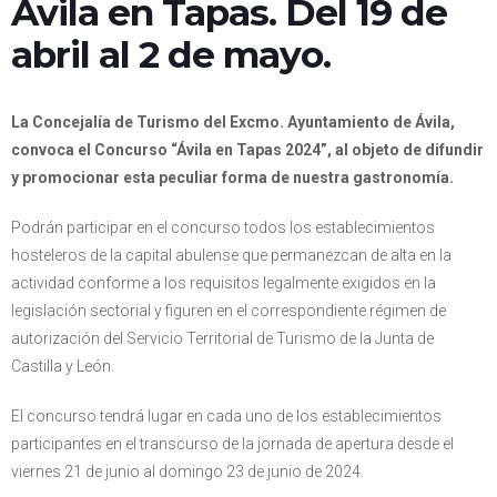
Ávila en Tapas. Del 19 de
abril al 2 de mayo.
La Concejalía de Turismo del Excmo. Ayuntamiento de Ávila,
convoca el Concurso “Ávila en Tapas 2024”, al objeto de difundir
y promocionar esta peculiar forma de nuestra gastronomía.
Podrán participar en el concurso todos los establecimientos
hosteleros de la capital abulense que permanezcan de alta en la
actividad conforme a los requisitos legalmente exigidos en la
legislación sectorial y figuren en el correspondiente régimen de
autorización del Servicio Territorial de Turismo de la Junta de
Castilla y León.
El concurso tendrá lugar en cada uno de los establecimientos
participantes en el transcurso de la jornada de apertura desde el
viernes 21 de junio al domingo 23 de junio de 2024.