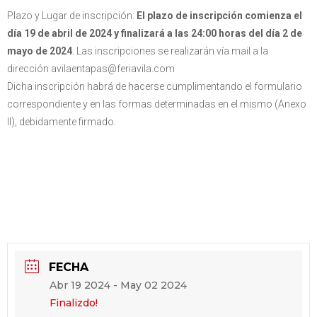
Plazo y Lugar de inscripción:
El plazo de inscripción comienza el
día 19 de abril de 2024 y finalizará a las 24:00 horas del día 2 de
mayo de 2024
. Las inscripciones se realizarán vía mail a la
dirección avilaentapas@feriavila.com
Dicha inscripción habrá de hacerse cumplimentando el formulario
correspondiente y en las formas determinadas en el mismo (Anexo
II), debidamente firmado.
FECHA
Abr 19 2024
- May 02 2024
Finalizdo!