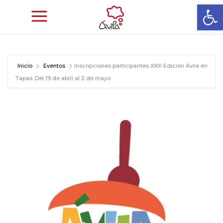
Abrir
Inicio
Eventos
Inscripciones participantes XXIII Edición Ávila en
Tapas. Del 19 de abril al 2 de mayo.