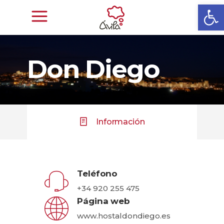
Abrir
Don Diego
Información
Teléfono
+34 920 255 475
Página web
www.hostaldondiego.es