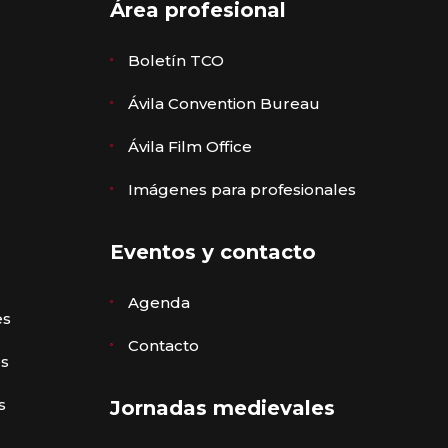
Área profesional
Boletín TCO
Ávila Convention Bureau
Ávila Film Office
Imágenes para profesionales
Eventos y contacto
Agenda
es
Contacto
es
s
Jornadas medievales