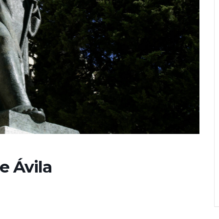
e Ávila