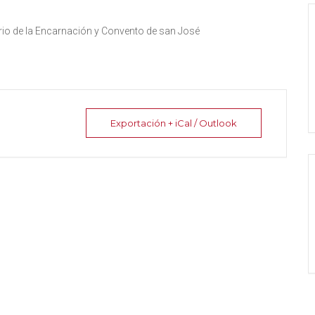
rio de la Encarnación y Convento de san José
Exportación + iCal / Outlook