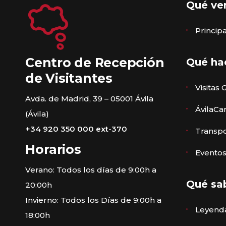
Qué ve
Princi
Centro de Recepción
Qué ha
de Visitantes
Visitas 
Avda. de Madrid, 39 – 05001 Ávila
ÁvilaCa
(Ávila)
+34 920 350 000 ext-370
Transpo
Horarios
Eventos
Verano: Todos los días de 9:00h a
Qué sa
20:00h
Invierno: Todos los Días de 9:00h a
Leyenda
18:00h