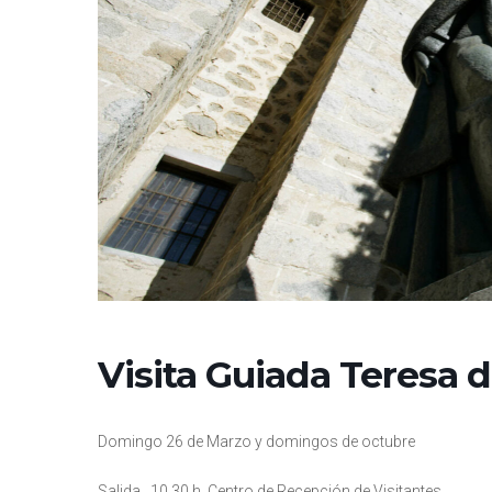
Visita Guiada Teresa d
Domingo 26 de Marzo y domingos de octubre
Salida_ 10.30 h. Centro de Recepción de Visitantes