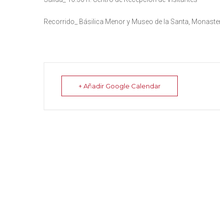
Recorrido_ Básilica Menor y Museo de la Santa, Monaste
+ Añadir Google Calendar