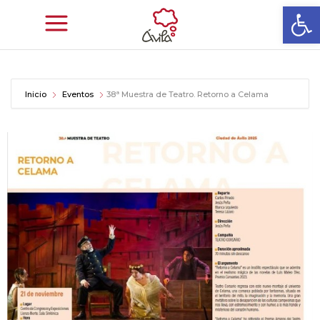
Abrir
Inicio
Eventos
38ª Muestra de Teatro. Retorno a Celama