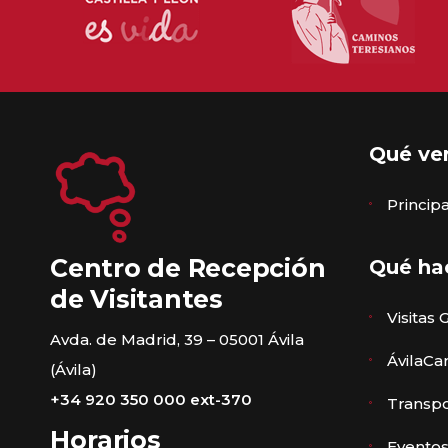
Qué ve
Princi
Centro de Recepción
Qué ha
de Visitantes
Visitas 
Avda. de Madrid, 39 – 05001 Ávila
ÁvilaCa
(Ávila)
+34 920 350 000 ext-370
Transpo
Horarios
Eventos