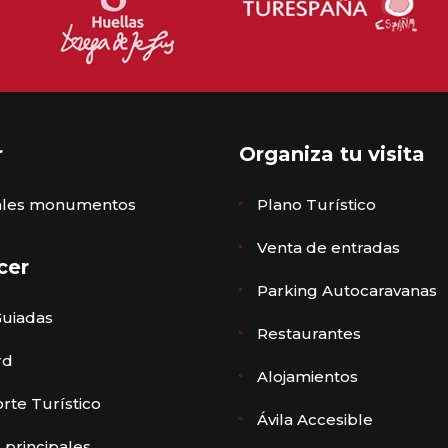
r
Organiza tu visita
pales monumentos
Plano Turístico
Venta de entradas
cer
Parking Autocaravanas
Guiadas
Restaurantes
rd
Alojamientos
rte Turístico
Ávila Accesible
 principales