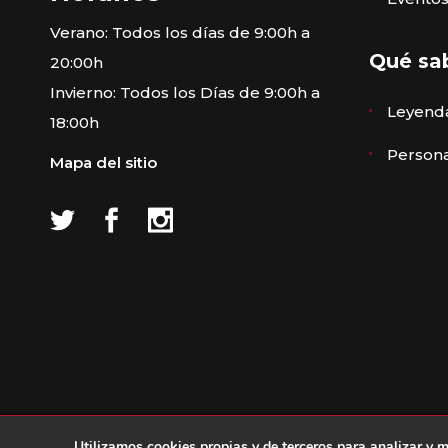
Verano: Todos los días de 9:00h a
Qué sa
20:00h
Invierno: Todos los Días de 9:00h a
Leyenda
18:00h
Persona
Mapa del sitio
© Ayuntamiento de Ávila ·
Aviso le
Utilizamos cookies propias y de terceros para analizar y m