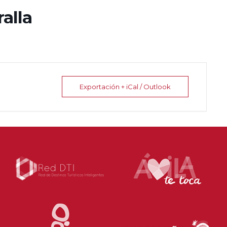
alla
Exportación + iCal / Outlook