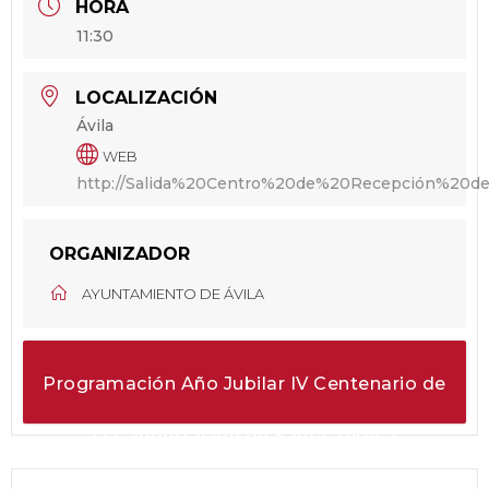
HORA
11:30
LOCALIZACIÓN
Ávila
WEB
http://Salida%20Centro%20de%20Recepción%20de
ORGANIZADOR
AYUNTAMIENTO DE ÁVILA
Programación Año Jubilar IV Centenario de
la Canonización de Santa Teresa