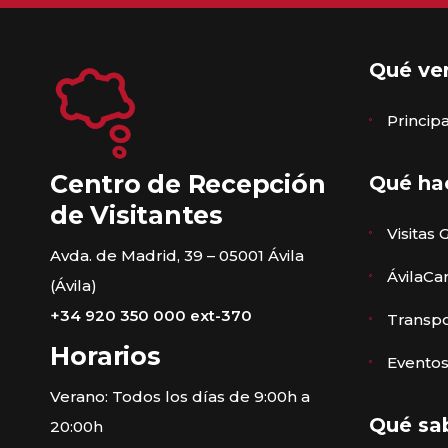
Qué ve
Princi
Centro de Recepción
Qué ha
de Visitantes
Visitas 
Avda. de Madrid, 39 – 05001 Ávila
ÁvilaCa
(Ávila)
+34 920 350 000 ext-370
Transpo
Horarios
Eventos
Verano: Todos los días de 9:00h a
Qué sa
20:00h