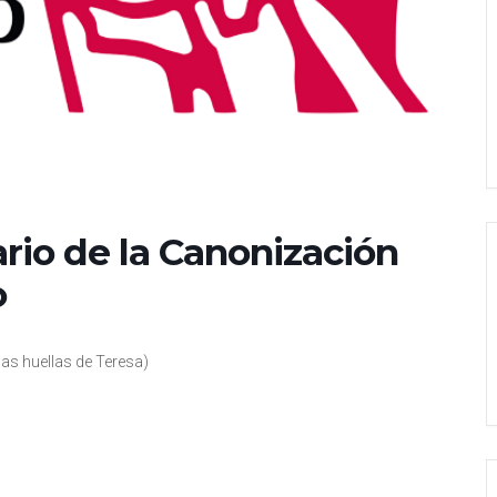
rio de la Canonización
o
las huellas de Teresa)