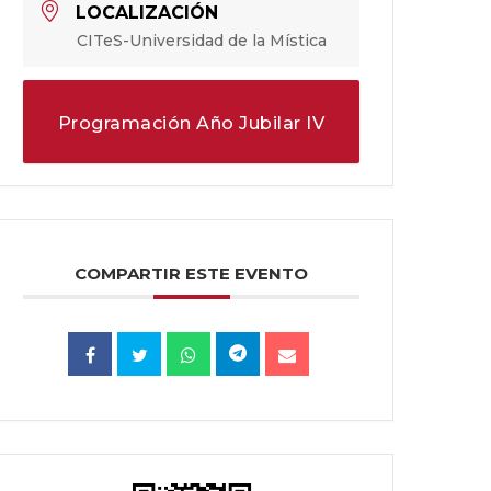
LOCALIZACIÓN
CITeS-Universidad de la Mística
Programación Año Jubilar IV
Centenario de la Canonización
de Santa Teresa
COMPARTIR ESTE EVENTO