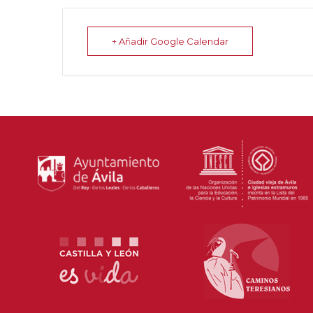
+ Añadir Google Calendar