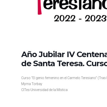
Año Jubilar IV Centena
de Santa Teresa. Curs
Curso “El genio femenino en el Carmelo Teresiano” (Tras 
Myrna Torbay
CITes-Universidad de la Mística