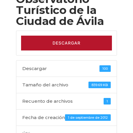
Turístico de la
Ciudad de Ávila
DESCARGAR
Descargar
100
Tamaño del archivo
839.69 KB
Recuento de archivos
1
Fecha de creación
1 de septiembre de 2012