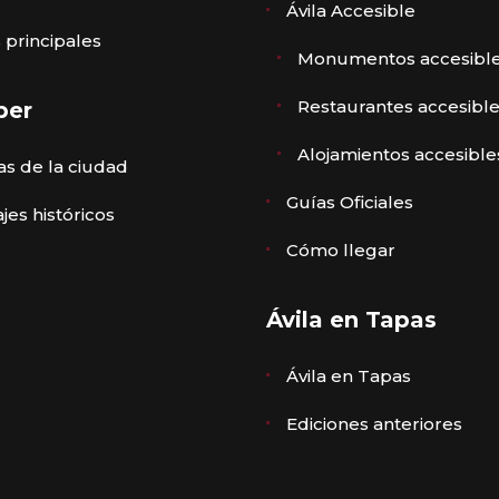
Ávila Accesible
 principales
Monumentos accesibl
Restaurantes accesibl
ber
Alojamientos accesible
s de la ciudad
Guías Oficiales
jes históricos
Cómo llegar
Ávila en Tapas
Ávila en Tapas
Ediciones anteriores