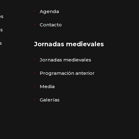
Agenda
es
Contacto
es
s
Jornadas medievales
Jornadas medievales
Programación anterior
Media
Galerías