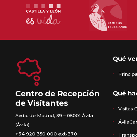
Qué ve
Princi
Centro de Recepción
Qué ha
de Visitantes
Visitas 
Avda. de Madrid, 39 – 05001 Ávila
ÁvilaCa
(Ávila)
+34 920 350 000 ext-370
Transpo