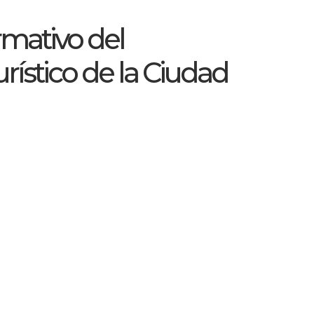
rmativo del
rístico de la Ciudad