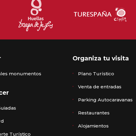
r
Organiza tu visita
pales monumentos
Plano Turístico
Venta de entradas
cer
Parking Autocaravanas
Guiadas
Restaurantes
rd
Alojamientos
rte Turístico