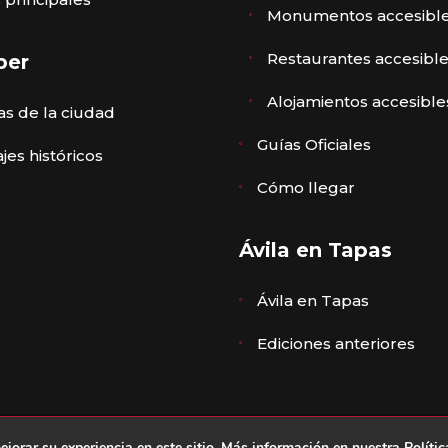
Monumentos accesibl
Restaurantes accesibl
ber
Alojamientos accesible
s de la ciudad
Guías Oficiales
jes históricos
Cómo llegar
Ávila en Tapas
Ávila en Tapas
Ediciones anteriores
gal
,
Política de privacidad
·
Política de cookies
·
Declaració
ejorar su experiencia en este sitio. Más información en nuestra
Políti