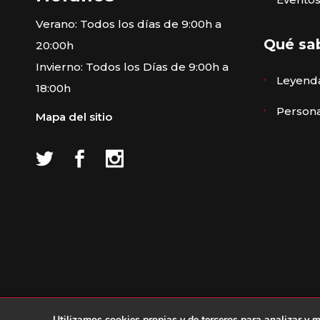
Verano: Todos los días de 9:00h a
Qué sa
20:00h
Invierno: Todos los Días de 9:00h a
Leyenda
18:00h
Persona
Mapa del sitio
© Ayuntamiento de Ávila ·
Aviso le
Utilizamos cookies propias y de terceros para analizar y m