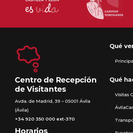
Qué ve
Princi
Centro de Recepción
Qué ha
de Visitantes
Visitas 
Avda. de Madrid, 39 – 05001 Ávila
ÁvilaCa
(Ávila)
+34 920 350 000 ext-370
Transpo
Horarios
Eventos