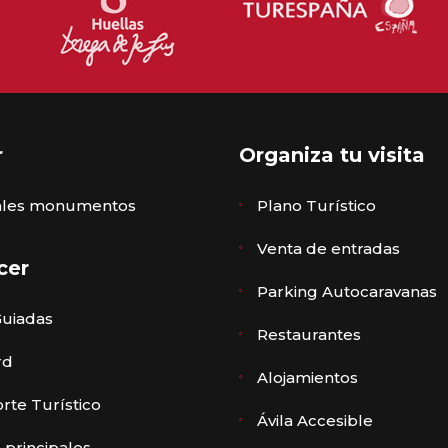
r
Organiza tu visita
pales monumentos
Plano Turístico
Venta de entradas
cer
Parking Autocaravanas
Guiadas
Restaurantes
rd
Alojamientos
rte Turístico
Ávila Accesible
 principales