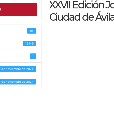
XXVII Edición 
R
Ciudad de Ávil
181
16 MB
1
7 de noviembre de 2024
7 de noviembre de 2024