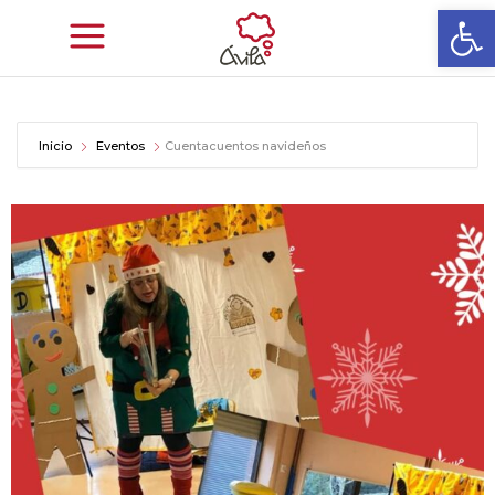
Abrir
Inicio
Eventos
Cuentacuentos navideños