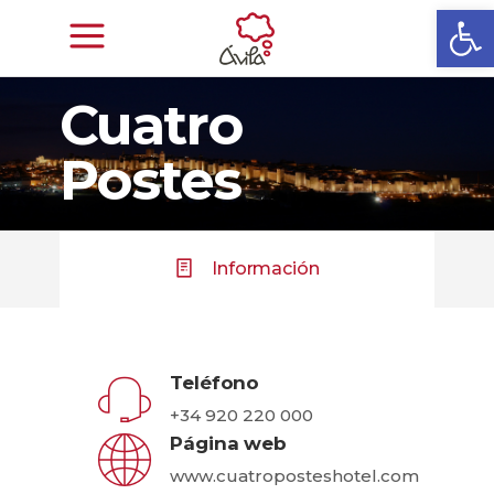
Abrir
Cuatro
Postes
Información
Teléfono
+34 920 220 000
Página web
www.cuatroposteshotel.com