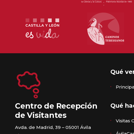
Qué ve
Princi
Centro de Recepción
Qué ha
de Visitantes
Visitas 
Avda. de Madrid, 39 – 05001 Ávila
ÁvilaCa