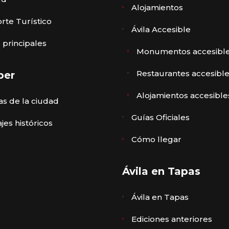
Alojamientos
rte Turístico
Ávila Accesible
 principales
Monumentos accesibl
Restaurantes accesibl
ber
Alojamientos accesible
s de la ciudad
Guías Oficiales
jes históricos
Cómo llegar
Ávila en Tapas
Ávila en Tapas
Ediciones anteriores