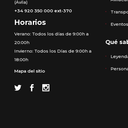
(Ávila)
+34 920 350 000 ext-370
Transpo
Horarios
Eventos
Verano: Todos los días de 9:00h a
Qué sa
20:00h
Invierno: Todos los Días de 9:00h a
Leyenda
18:00h
Persona
Mapa del sitio