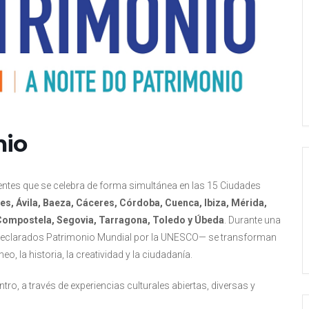
nio
entes que se celebra de forma simultánea en las 15 Ciudades
es, Ávila, Baeza, Cáceres, Córdoba, Cuenca, Ibiza, Mérida,
 Compostela, Segovia, Tarragona, Toledo y Úbeda
. Durante una
s declarados Patrimonio Mundial por la UNESCO— se transforman
, la historia, la creatividad y la ciudadanía.
ro, a través de experiencias culturales abiertas, diversas y