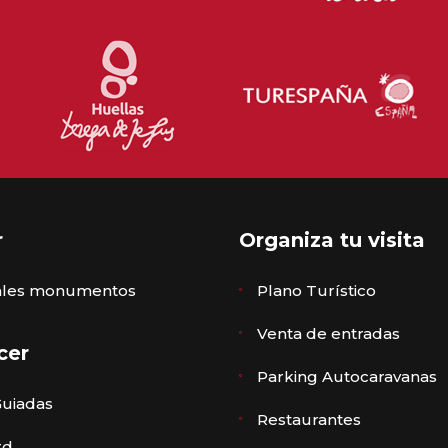
r
Organiza tu visita
pales monumentos
Plano Turístico
Venta de entradas
cer
Parking Autocaravanas
Guiadas
Restaurantes
rd