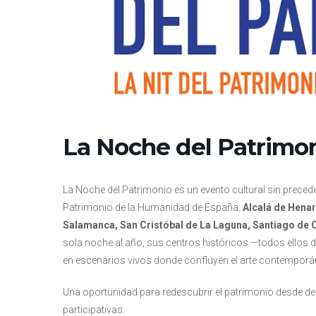
La Noche del Patrimo
La Noche del Patrimonio es un evento cultural sin preced
Patrimonio de la Humanidad de España:
Alcalá de Henar
Salamanca, San Cristóbal de La Laguna, Santiago de
sola noche al año, sus centros históricos —todos ello
en escenarios vivos donde confluyen el arte contemporáneo
Una oportunidad para redescubrir el patrimonio desde dent
participativas.