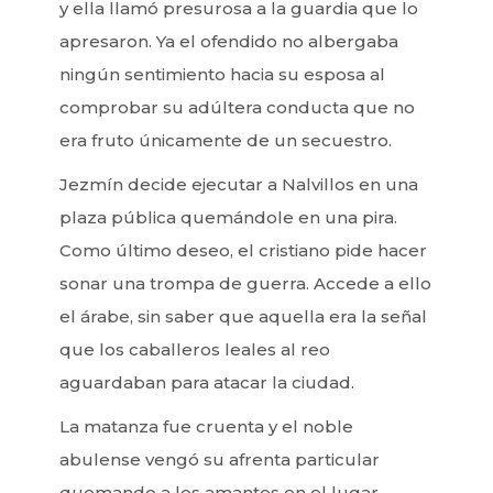
y ella llamó presurosa a la guardia que lo
apresaron. Ya el ofendido no albergaba
ningún sentimiento hacia su esposa al
comprobar su adúltera conducta que no
era fruto únicamente de un secuestro.
Jezmín decide ejecutar a Nalvillos en una
plaza pública quemándole en una pira.
Como último deseo, el cristiano pide hacer
sonar una trompa de guerra. Accede a ello
el árabe, sin saber que aquella era la señal
que los caballeros leales al reo
aguardaban para atacar la ciudad.
La matanza fue cruenta y el noble
abulense vengó su afrenta particular
quemando a los amantes en el lugar