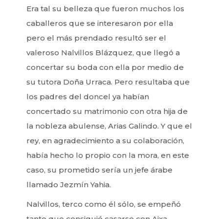
Era tal su belleza que fueron muchos los
caballeros que se interesaron por ella
pero el más prendado resultó ser el
valeroso Nalvillos Blázquez, que llegó a
concertar su boda con ella por medio de
su tutora Doña Urraca. Pero resultaba que
los padres del doncel ya habían
concertado su matrimonio con otra hija de
la nobleza abulense, Arias Galindo. Y que el
rey, en agradecimiento a su colaboración,
había hecho lo propio con la mora, en este
caso, su prometido sería un jefe árabe
llamado Jezmín Yahia.
Nalvillos, terco como él sólo, se empeñó
tanto que consiguió casarse con Aixa