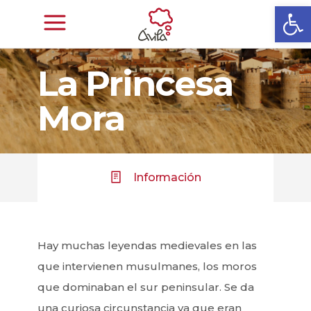
Abrir
La Princesa
Mora
Información
Hay muchas leyendas medievales en las
que intervienen musulmanes, los moros
que dominaban el sur peninsular. Se da
una curiosa circunstancia ya que eran