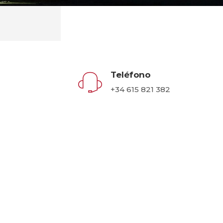
Teléfono
+34 615 821 382