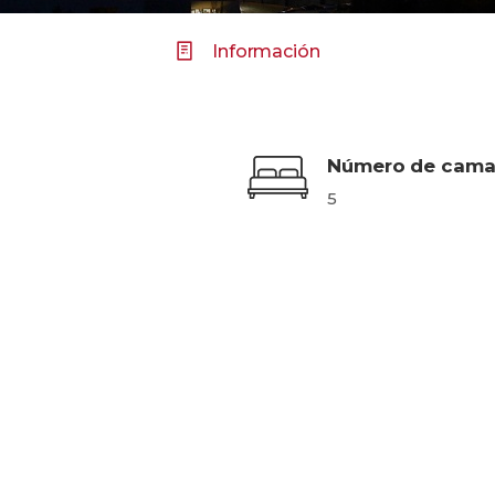
Información
Número de cama
5