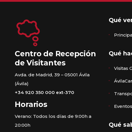
Qué ve
Princi
Centro de Recepción
Qué ha
de Visitantes
Visitas 
Avda. de Madrid, 39 – 05001 Ávila
ÁvilaCa
(Ávila)
+34 920 350 000 ext-370
Transpo
Horarios
Eventos
Verano: Todos los días de 9:00h a
Qué sa
20:00h