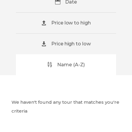
Date
Price low to high
Price high to low
Name (A-Z)
We haven't found any tour that matches you're
criteria