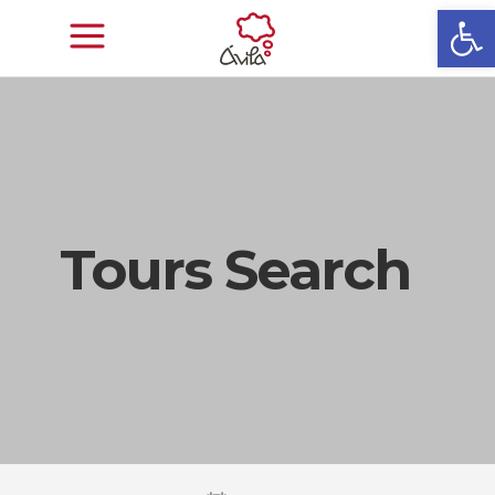
Abrir
Tours Search