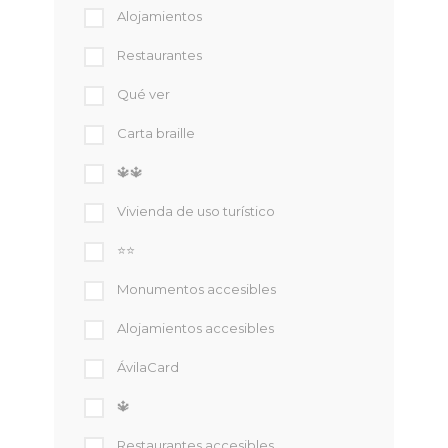
Alojamientos
Restaurantes
Qué ver
Carta braille
🔱🔱
Vivienda de uso turístico
⭐⭐
Monumentos accesibles
Alojamientos accesibles
ÁvilaCard
🔱
Restaurantes accesibles