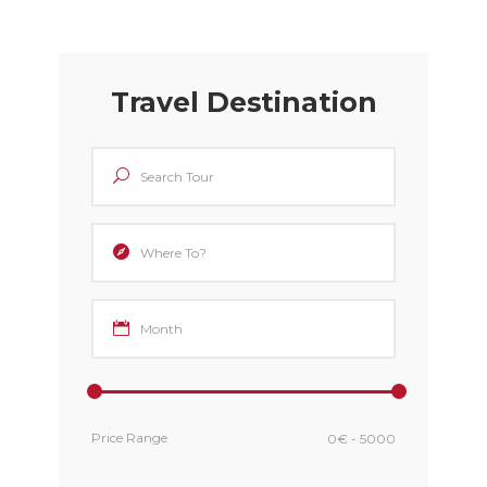
Travel Destination
Price Range